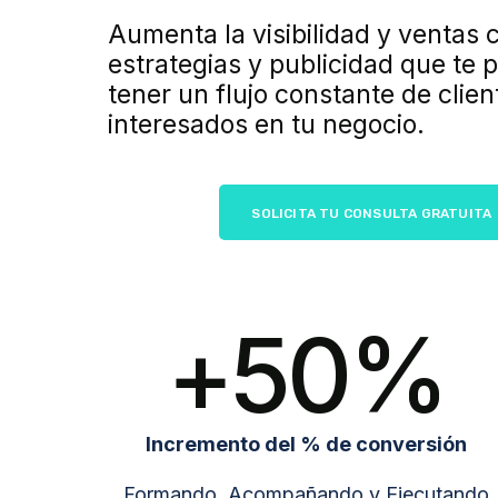
Aumenta la visibilidad y ventas 
estrategias y publicidad que te p
tener un flujo constante de clien
interesados en tu negocio.
SOLICITA TU CONSULTA GRATUITA
+
50
%
Incremento del % de conversión
Formando, Acompañando y Ejecutando