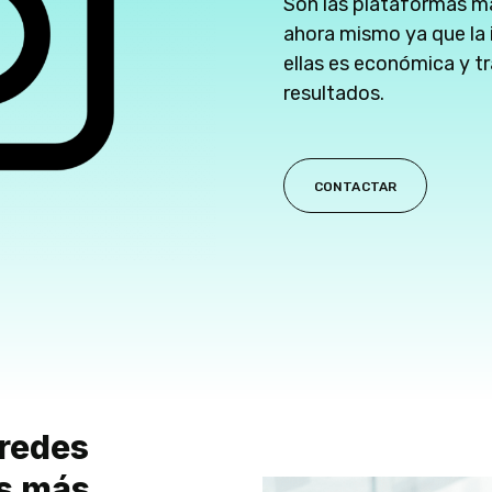
Son las plataformas m
ahora mismo ya que la 
ellas es económica y t
resultados.
CONTACTAR
redes
as más