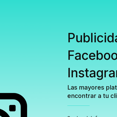
Publicid
Faceboo
Instagr
Las mayores pla
encontrar a tu cl