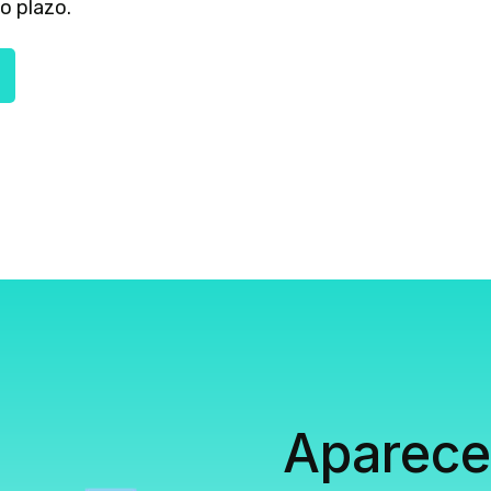
go plazo.
Aparece