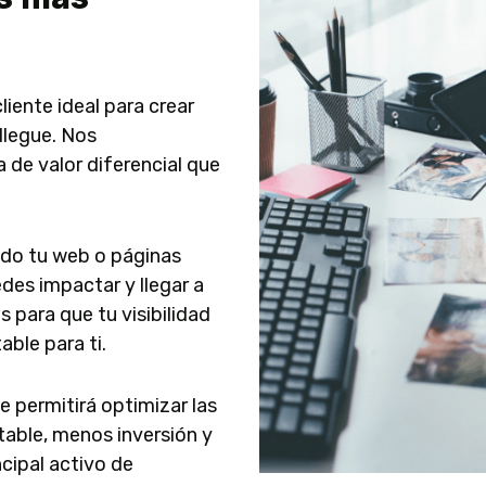
iente ideal para crear
llegue. Nos
 de valor diferencial que
ado tu web o páginas
des impactar y llegar a
 para que tu visibilidad
able para ti.
e permitirá optimizar las
able, menos inversión y
ncipal activo de